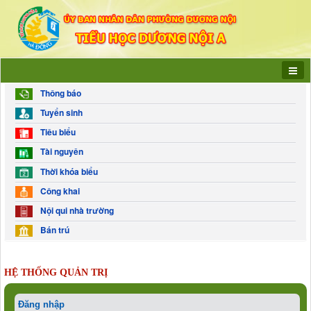
Thông báo
Tuyển sinh
Tiêu biểu
Tài nguyên
Thời khóa biểu
Công khai
Nội qui nhà trường
Bán trú
HỆ THỐNG QUẢN TRỊ
Đăng nhập