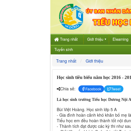
Trang nhất
Giới thiệu
Elearning
▼
Tuyển sinh
Trang nhất
Giới thiệu
Học sinh tiêu biểu năm học 2016 - 20
Chia sẻ:
Facebook
Tweet
Là học sinh trường Tiểu học Dương Nội 
Bùi Việt Hoàng. Học sinh lớp 5 A
- Gia đình hoàn cảnh khó khăn bố mẹ l
Tiểu học em đều hoàn thành tốt nội dun
- Thành tích đạt được các kỳ thi như sau