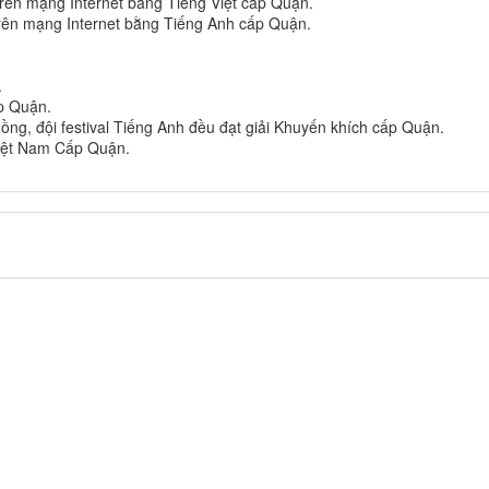
 trên mạng Internet bằng Tiếng Việt cấp Quận.
 trên mạng Internet bằng Tiếng Anh cấp Quận.
.
ấp Quận.
hồng, đội festival Tiếng Anh đều đạt giải Khuyến khích cấp Quận.
Việt Nam Cấp Quận.