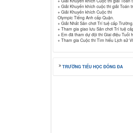
+ Giải Khuyến khích Cuộc thi giải Toán
+ Giải Khuyến khích cuộc thi giải Toán
+ Giải Khuyến khích Cuộc thi
Olympic Tiếng Anh cấp Quận.
+ Giải Nhất Sân chơi Trí tuệ cấp Trường
+ Tham gia giao lưu Sân chơi Trí tuệ c
+ Em đã tham dự đội thi Giai điệu Tuổi 
+ Tham gia Cuộc thi Tìm hiểu Lịch sử 
TRƯỜNG TIỂU HỌC ĐỐNG ĐA