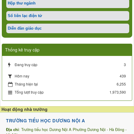
Hộp thư ngành
Sổ liên lạc điện tử
Diễn đàn giáo dục
Thống kê truy cập
Đang truy cập
3
439
Hôm nay
Tháng hiện tại
6,255
Tổng lượt truy cập
1,973,590
Hoạt động nhà trường
TRƯỜNG TIỂU HỌC DƯƠNG NỘI A
Địa chỉ
: Trường tiểu học Dương Nội A Phường Dương Nội - Hà Đông -