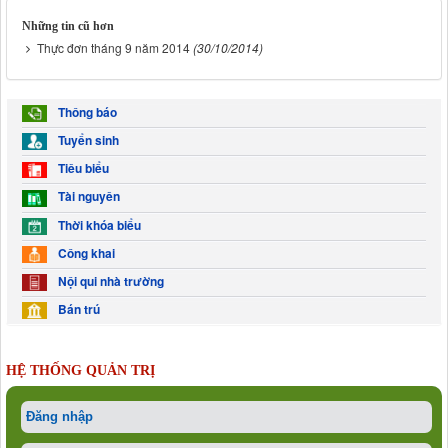
Những tin cũ hơn
Thực đơn tháng 9 năm 2014
(30/10/2014)
Thông báo
Tuyển sinh
Tiêu biểu
Tài nguyên
Thời khóa biểu
Công khai
Nội qui nhà trường
Bán trú
HỆ THỐNG QUẢN TRỊ
Đăng nhập