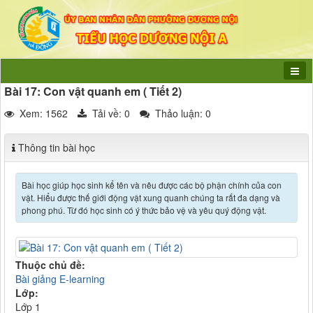
Bài 17: Con vật quanh em ( Tiết 2)
Xem: 1562
Tải về:
0
Thảo luận: 0
Thông tin bài học
Bài học giúp học sinh kể tên và nêu được các bộ phận chính của con
vật. Hiểu được thế giới động vật xung quanh chúng ta rất đa dạng và
phong phú. Từ đó học sinh có ý thức bảo vệ và yêu quý động vật.
Thuộc chủ đề:
Bài giảng E-learning
Lớp:
Lớp 1