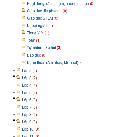
Hoạt động trải nghiệm, hướng nghiệp
(0)
Giáo dục địa phương
(0)
Giáo dục STEM
(0)
Ngoại ngữ 1
(0)
Tiếng Việt
(1)
Toán
(1)
Tự nhiên - Xã hội
(3)
Đạo đức
(0)
Nghệ thuật (Âm nhạc, Mĩ thuật)
(0)
Lớp 2
(2)
Lớp 3
(2)
Lớp 4
(1)
Lớp 5
(4)
Lớp 6
(0)
Lớp 7
(0)
Lớp 8
(0)
Lớp 9
(0)
Lớp 10
(0)
Lớp 11
(0)