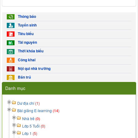
Thông báo
Tuyển sinh
Tiêu biểu
Tài nguyên
Thời khóa biểu
Công khai
Nội qui nhà trường
Bán trú
Danh mục
Dư địa chí
(1)
Bài giảng E-learning
(14)
Nhà trẻ
(0)
Lớp 5 Tuổi
(0)
Lớp 1
(5)