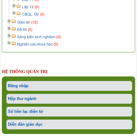
Lớp 12
(0)
CBQL, GV
(0)
Giáo án
(12)
Đề thi
(0)
Sáng kiến kinh nghiệm
(0)
Nghiên cứu khoa học
(0)
HỆ THỐNG QUẢN TRỊ
Đăng nhập
Hộp thư ngành
Sổ liên lạc điện tử
Diễn đàn giáo dục