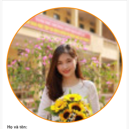
Họ và tên: