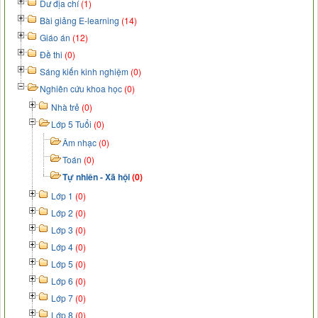
Dư địa chí
(1)
Bài giảng E-learning
(14)
Giáo án
(12)
Đề thi
(0)
Sáng kiến kinh nghiệm
(0)
Nghiên cứu khoa học
(0)
Nhà trẻ
(0)
Lớp 5 Tuổi
(0)
Âm nhạc
(0)
Toán
(0)
Tự nhiên - Xã hội
(0)
Lớp 1
(0)
Lớp 2
(0)
Lớp 3
(0)
Lớp 4
(0)
Lớp 5
(0)
Lớp 6
(0)
Lớp 7
(0)
Lớp 8
(0)