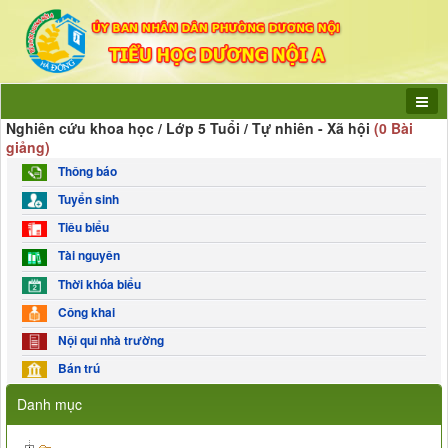
Nghiên cứu khoa học / Lớp 5 Tuổi / Tự nhiên - Xã hội
(0 Bài
giảng)
Thông báo
Tuyển sinh
Tiêu biểu
Tài nguyên
Thời khóa biểu
Công khai
Nội qui nhà trường
Bán trú
Danh mục