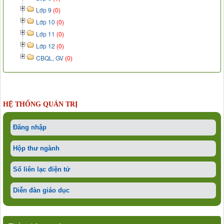
Lớp 9
(0)
Lớp 10
(0)
Lớp 11
(0)
Lớp 12
(0)
CBQL, GV
(0)
HỆ THỐNG QUẢN TRỊ
Đăng nhập
Hộp thư ngành
Sổ liên lạc điện tử
Diễn đàn giáo dục