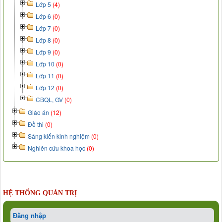
Lớp 5
(4)
Lớp 6
(0)
Lớp 7
(0)
Lớp 8
(0)
Lớp 9
(0)
Lớp 10
(0)
Lớp 11
(0)
Lớp 12
(0)
CBQL, GV
(0)
Giáo án
(12)
Đề thi
(0)
Sáng kiến kinh nghiệm
(0)
Nghiên cứu khoa học
(0)
HỆ THỐNG QUẢN TRỊ
Đăng nhập