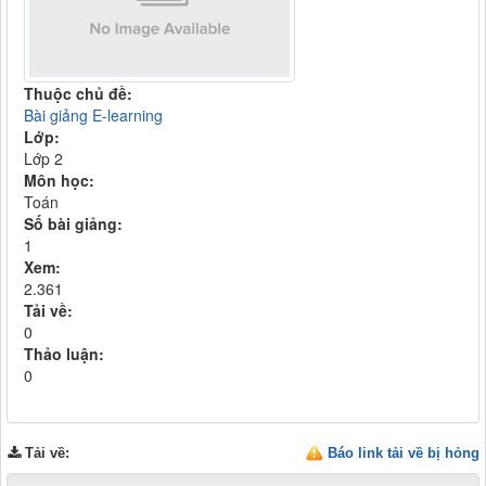
Thuộc chủ đề:
Bài giảng E-learning
Lớp:
Lớp 2
Môn học:
Toán
Số bài giảng:
1
Xem:
2.361
Tải về:
0
Thảo luận:
0
Tải về
:
Báo link tải về bị hỏng