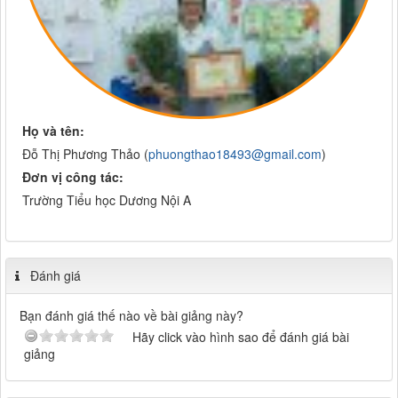
Họ và tên:
Đỗ Thị Phương Thảo (
phuongthao18493@gmail.com
)
Đơn vị công tác:
Trường Tiểu học Dương Nội A
Đánh giá
Bạn đánh giá thế nào về bài giảng này?
Hãy click vào hình sao để đánh giá bài
giảng