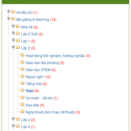
Dư địa chí
(1)
Bài giảng E-learning
(14)
Nhà trẻ
(0)
Lớp 5 Tuổi
(0)
Lớp 1
(5)
Lớp 2
(2)
Hoạt động trải nghiệm, hướng nghiệp
(0)
Giáo dục địa phương
(0)
Giáo dục STEM
(0)
Ngoại ngữ 1
(0)
Tiếng Việt
(0)
Toán
(1)
Tự nhiên - Xã hội
(1)
Đạo đức
(0)
Nghệ thuật (Âm nhạc, Mĩ thuật)
(0)
Lớp 3
(2)
Lớp 4
(1)