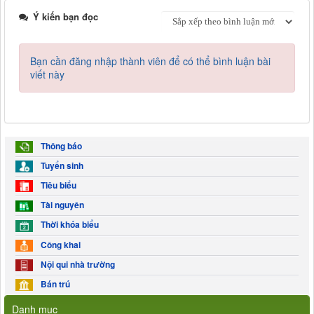
Ý kiến bạn đọc
Bạn cần đăng nhập thành viên để có thể bình luận bài
viết này
Thông báo
Tuyển sinh
Tiêu biểu
Tài nguyên
Thời khóa biểu
Công khai
Nội qui nhà trường
Bán trú
Danh mục