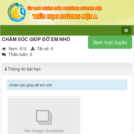
CHĂM SÓC GIÚP ĐỠ EM NHỎ
Xem trực tuyến
Xem: 510
Tải về:
0
Thảo luận: 0
Thông tin bài học
Chăm sóc giúp đỡ em nhỏ