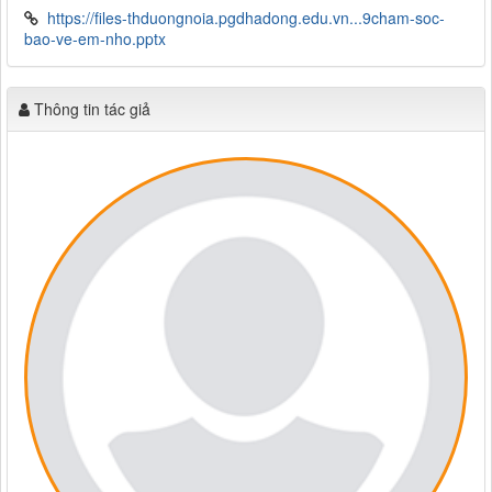
https://files-thduongnoia.pgdhadong.edu.vn...9cham-soc-
bao-ve-em-nho.pptx
Thông tin tác giả