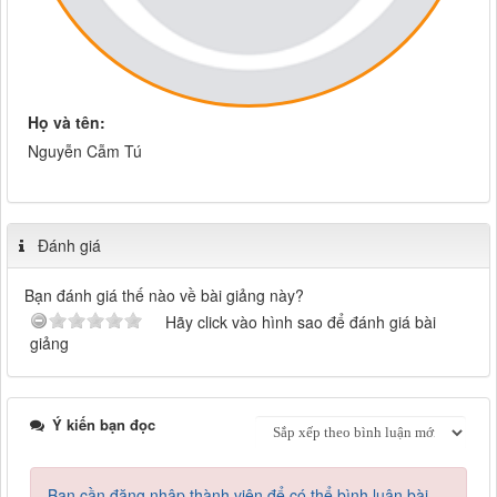
Họ và tên:
Nguyễn Cẫm Tú
Đánh giá
Bạn đánh giá thế nào về bài giảng này?
Hãy click vào hình sao để đánh giá bài
giảng
Ý kiến bạn đọc
Bạn cần đăng nhập thành viên để có thể bình luận bài