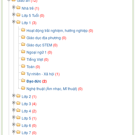
Giáo án
(12)
Nhà trẻ
(1)
Lớp 5 Tuổi
(0)
Lớp 1
(3)
Hoạt động trải nghiệm, hướng nghiệp
(0)
Giáo dục địa phương
(0)
Giáo dục STEM
(0)
Ngoại ngữ 1
(0)
Tiếng Việt
(0)
Toán
(0)
Tự nhiên - Xã hội
(1)
Đạo đức
(2)
Nghệ thuật (Âm nhạc, Mĩ thuật)
(0)
Lớp 2
(1)
Lớp 3
(4)
Lớp 4
(2)
Lớp 5
(1)
Lớp 6
(0)
Lớp 7
(0)