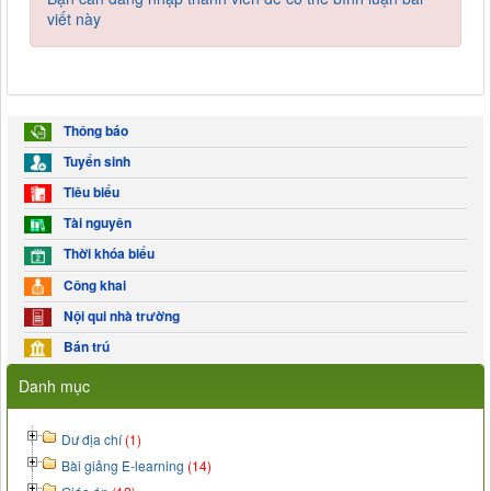
viết này
Thông báo
Tuyển sinh
Tiêu biểu
Tài nguyên
Thời khóa biểu
Công khai
Nội qui nhà trường
Bán trú
Danh mục
Dư địa chí
(1)
Bài giảng E-learning
(14)