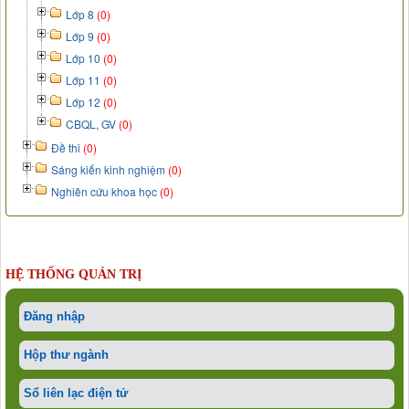
Lớp 8
(0)
Lớp 9
(0)
Lớp 10
(0)
Lớp 11
(0)
Lớp 12
(0)
CBQL, GV
(0)
Đề thi
(0)
Sáng kiến kinh nghiệm
(0)
Nghiên cứu khoa học
(0)
HỆ THỐNG QUẢN TRỊ
Đăng nhập
Hộp thư ngành
Sổ liên lạc điện tử