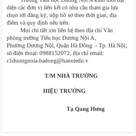
diện các đơn vị liên kết có nhu cầu tham gia lựa
chọn tới đăng ký, nộp hồ sơ theo thời gian, địa
điểm và quy định nêu trên.
Mọi chi tiết xin liên hệ theo địa chỉ Văn
phòng trường Tiểu học Dương Nội A,
Phường Dương Nội, Quận Hà Đông - Tp. Hà Nội;
số điện thoại: 0988152072, địa chỉ email:
c1duongnoia-hadong@hanoiedu.v
T/M NHÀ TRƯỜNG
HIỆU TRƯỞNG
Tạ Qang Hưng