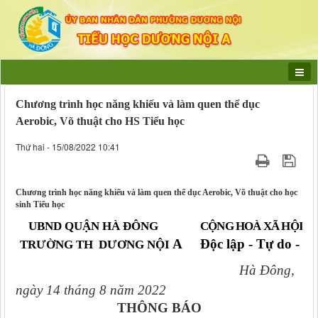
Chương trình học năng khiếu và làm quen thể dục
Aerobic, Võ thuật cho HS Tiểu học
Thứ hai - 15/08/2022 10:41
Chương trình học năng khiếu và làm quen thể dục Aerobic, Võ thuật cho học
sinh Tiểu học
UBND QUẬN HÀ ĐÔNG
CỘNG HOÀ XÃ HỘI C
A
Độc lập - Tự do - 
TRƯỜNG TH DƯƠNG NỘI
Hà Đông,
ngày 14 tháng 8 năm 2022
THÔNG BÁO