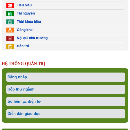
Tiêu biểu
Tài nguyên
Thời khóa biểu
Công khai
Nội qui nhà trường
Bán trú
HỆ THỐNG QUẢN TRỊ
Đăng nhập
Hộp thư ngành
Sổ liên lạc điện tử
Diễn đàn giáo dục