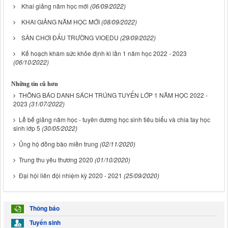
Khai giảng năm học mới
(06/09/2022)
KHAI GIẢNG NĂM HỌC MỚI
(08/09/2022)
SÂN CHƠI ĐẤU TRƯỜNG VIOEDU
(29/09/2022)
Kế hoạch khám sức khỏe định kì lần 1 năm học 2022 - 2023
(06/10/2022)
Những tin cũ hơn
THÔNG BÁO DANH SÁCH TRÚNG TUYỂN LỚP 1 NĂM HỌC 2022 -
2023
(31/07/2022)
Lễ bế giảng năm học - tuyên dương học sinh tiêu biểu và chia tay học
sinh lớp 5
(30/05/2022)
Ủng hộ đồng bào miền trung
(02/11/2020)
Trung thu yêu thương 2020
(01/10/2020)
Đại hội liên đội nhiệm kỳ 2020 - 2021
(25/09/2020)
Thông báo
Tuyển sinh