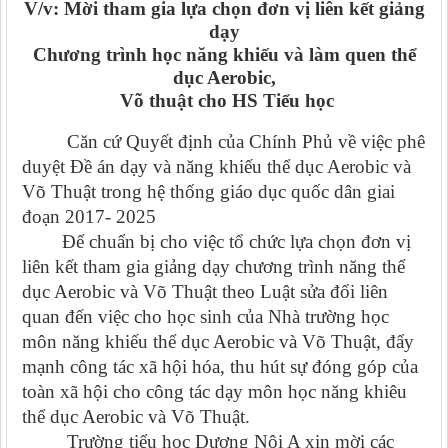
V/v: Mời tham gia lựa chọn đơn vị liên kết giảng
dạy
Chương trình học năng khiếu và làm quen thể
dục Aerobic,
Võ thuật cho HS Tiểu học
Căn cứ Quyết định của Chính Phủ về việc phê
duyệt Đề án dạy và năng khiếu thể dục Aerobic và
Võ Thuật trong hệ thống giáo dục quốc dân giai
đoạn 2017- 2025
Để chuẩn bị cho việc tổ chức lựa chọn đơn vị
liên kết tham gia giảng dạy chương trình năng thể
dục Aerobic và Võ Thuật theo Luật sửa đổi liên
quan đến việc cho học sinh của Nhà trường học
môn năng khiếu thể dục Aerobic và Võ Thuật, đẩy
mạnh công tác xã hội hóa, thu hút sự đóng góp của
toàn xã hội cho công tác dạy môn học năng khiêu
thể dục Aerobic và Võ Thuật.
Trường tiểu học Dương Nội A xin mời các