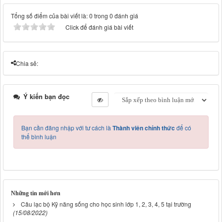
Tổng số điểm của bài viết là: 0 trong 0 đánh giá
Click để đánh giá bài viết
Chia sẻ:
Ý kiến bạn đọc
Bạn cần đăng nhập với tư cách là
Thành viên chính thức
để có
thể bình luận
Những tin mới hơn
Câu lạc bộ Kỹ năng sống cho học sinh lớp 1, 2, 3, 4, 5 tại trường
(15/08/2022)