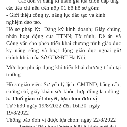
Các đơn vị đăng kí tham gia lựa chọn đáp ứng
các tiêu chí nêu trên nộp 01 bộ hồ sơ gồm:
- Giới thiệu công ty, năng lực đào tạo và kinh
nghiệm đào tạo.
Hồ sơ pháp lý: Đăng ký kinh doanh; Giấy chứng
nhận hoạt động của TTNN; Tờ trình, Đề án và
Công văn cho phép triển khai chương trình giáo dục
kỹ năng sống và hoạt động giáo dục ngoài giờ
chính khóa của Sở GD&ĐT Hà Nội;
Mức học phí áp dụng khi triển khai chương trình tại
trường.
Hồ sơ giáo viên: Sơ yếu lý lịch, CMTND, bằng cấp,
chứng chỉ, giấy khám sức khỏe, hợp đồng lao động.
5. Thời gian xét duyệt, lựa chọn đơn vị
Từ 7h30 ngày 19/8/2022 đến 16h30 ngày
19/8/2022
Thông báo đơn vị được lựa chọn: ngày 22/8/2022
Trường Tiểu học Dương Nội A kính mời đại