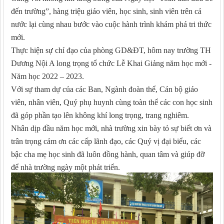
đến trường”, hàng triệu giáo viên, học sinh, sinh viên trên cả
nước lại cùng nhau bước vào cuộc hành trình khám phá tri thức
mới.
Thực hiện sự chỉ đạo của phòng GD&ĐT, hôm nay trường TH
Dương Nội A long trọng tổ chức Lễ Khai Giảng năm học mới -
Năm học 2022 – 2023.
Với sự tham dự của các Ban, Ngành đoàn thể, Cán bộ giáo
viên, nhân viên, Quý phụ huynh cùng toàn thể các con học sinh
đã góp phần tạo lên không khí long trọng, trang nghiêm.
Nhân dịp đầu năm học mới, nhà trường xin bày tỏ sự biết ơn và
trân trọng cảm ơn các cấp lãnh đạo, các Quý vị đại biểu, các
bậc cha mẹ học sinh đã luôn đồng hành, quan tâm và giúp đỡ
để nhà trường ngày một phát triển.