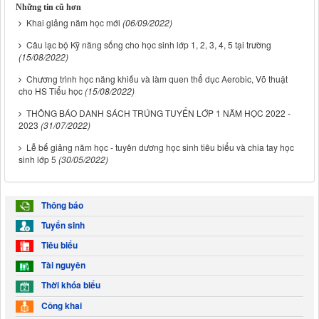
Những tin cũ hơn
Khai giảng năm học mới
(06/09/2022)
Câu lạc bộ Kỹ năng sống cho học sinh lớp 1, 2, 3, 4, 5 tại trường
(15/08/2022)
Chương trình học năng khiếu và làm quen thể dục Aerobic, Võ thuật
cho HS Tiểu học
(15/08/2022)
THÔNG BÁO DANH SÁCH TRÚNG TUYỂN LỚP 1 NĂM HỌC 2022 -
2023
(31/07/2022)
Lễ bế giảng năm học - tuyên dương học sinh tiêu biểu và chia tay học
sinh lớp 5
(30/05/2022)
Thông báo
Tuyển sinh
Tiêu biểu
Tài nguyên
Thời khóa biểu
Công khai