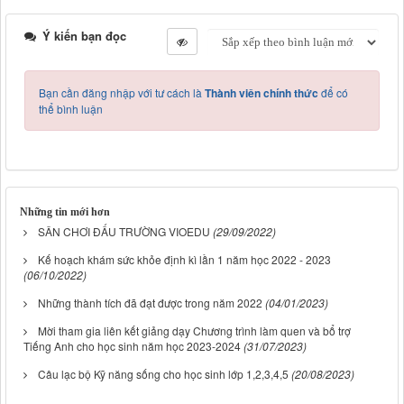
Ý kiến bạn đọc
Bạn cần đăng nhập với tư cách là
Thành viên chính thức
để có
thể bình luận
Những tin mới hơn
SÂN CHƠI ĐẤU TRƯỜNG VIOEDU
(29/09/2022)
Kế hoạch khám sức khỏe định kì lần 1 năm học 2022 - 2023
(06/10/2022)
Những thành tích đã đạt được trong năm 2022
(04/01/2023)
Mời tham gia liên kết giảng dạy Chương trình làm quen và bổ trợ
Tiếng Anh cho học sinh năm học 2023-2024
(31/07/2023)
Câu lạc bộ Kỹ năng sống cho học sinh lớp 1,2,3,4,5
(20/08/2023)