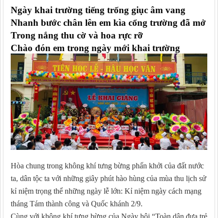
Ngày khai trường tiếng trống giục âm vang
Nhanh bước chân lên em kìa cổng trường đã mở
Trong nắng thu cờ và hoa rực rỡ
Chào đón em trong ngày mới khai trường
Hòa chung trong không khí tưng bừng phấn khởi của đất nước
ta, dân tộc ta với những giây phút hào hùng của mùa thu lịch sử
kỉ niệm trọng thể những ngày lễ lớn: Kỉ niệm ngày cách mạng
tháng Tám thành công và Quốc khánh 2/9.
Cùng với không khí tưng bừng của Ngày hội “Toàn dân đưa trẻ